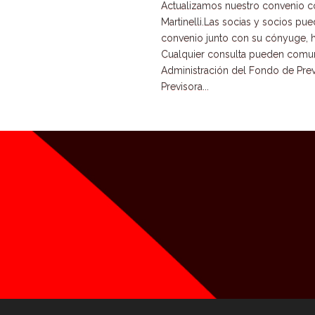
Actualizamos nuestro convenio c
Martinelli.Las socias y socios pu
convenio junto con su cónyuge, h
Cualquier consulta pueden comun
Administración del Fondo de Prev
Previsora...