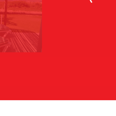
La desembocadura del arrollo, 