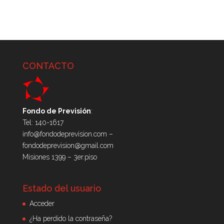
CONTACTO
Fondo de Previsión
:
Tel: 140-1617
info@fondodeprevision.com –
fondodeprevision@gmail.com
Misiones 1399 – 3er.piso
Estado del usuario
Acceder
¿Ha perdido la contraseña?