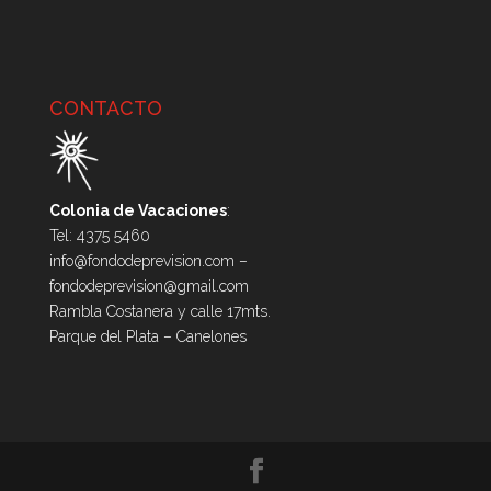
CONTACTO
Colonia de Vacaciones
:
Tel: 4375 5460
info@fondodeprevision.com –
fondodeprevision@gmail.com
Rambla Costanera y calle 17mts.
Parque del Plata – Canelones